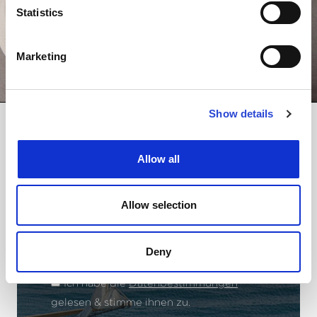
Statistics
Marketing
Show details
Allow all
NEWSLETTER
Allow selection
Name
Email
Deny
Ich habe die
Datenbestimmungen
gelesen & stimme ihnen zu.