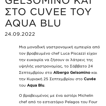
GELSOMINO ΚΑΙ
ΣΤΟ CUVEE TOY
AQUA BLU
24.09.2022
Μια μοναδική γαστρονομική εμπειρία από
τον βραβευμένο chef Luca Piscazzi είχαν
την ευκαιρία να ζήσουν οι λάτρεις της
υψηλής γαστρονομίας, το Σάββατο 24
Σεπτεμβρίου στο
Albergo
Gelsomino
και
την Κυριακή 25 Σεπτεμβρίου στο
Cuvé
e
του
Aqua
Blu
.
Ο βραβευμένος με ένα αστέρι Michelin
chef από το εστιατόριο Pelagos του Four