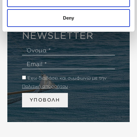
Deny
NEWSLETTER
Όνομα
Email
Έχω διαβάσει και συμφωνώ με την
Πολιτική απορρήτου
.
ΥΠΟΒΟΛΗ