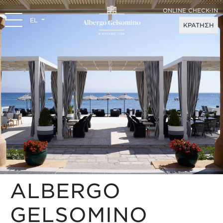
ONLINE CHECK-IN
EL
ΚΡΑΤΗΣΗ
ALBERGO
GELSOMINO