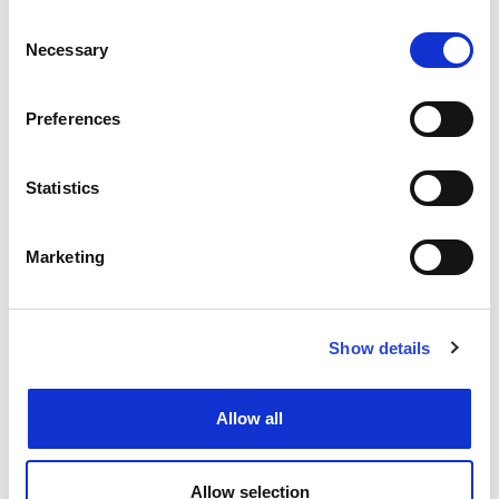
ΔΕΙΤΕ ΕΠΙΣΗΣ
Consent
Necessary
Selection
ΕΓΚΑΤΑΣΤΑΣΕΙΣ &
Preferences
ΥΠΗΡΕΣΙΕΣ
Statistics
ΠΑΡΑΛΙΑ
Marketing
ΙΣΤΟΡΙΑ
CONCIERGE
Show details
ΒΡΑΒΕΙΑ
Allow all
Allow selection