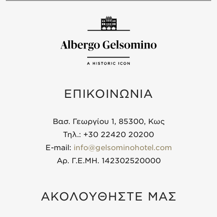
ΕΠΙΚΟΙΝΩΝΙΑ
Βασ. Γεωργίου 1, 85300, Κως
Τηλ.: +30 22420 20200
E-mail:
info@gelsominohotel.com
Αρ. Γ.Ε.ΜΗ. 142302520000
ΑΚΟΛΟΥΘΗΣΤΕ ΜΑΣ