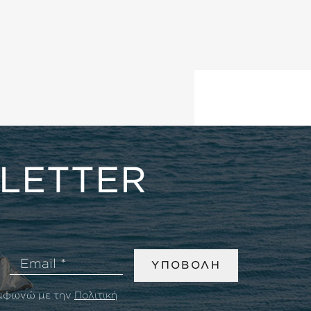
LETTER
Email
ΥΠΟΒΟΛΗ
υμφωνώ με την
Πολιτική