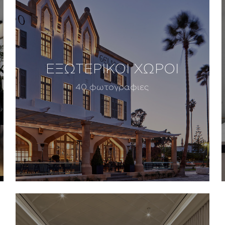
ΕΞΩΤΕΡΙΚΟΙ ΧΩΡΟΙ
40 φωτογραφιες