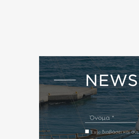
NEWS
Όνομα
Έχω διαβάσει και σ