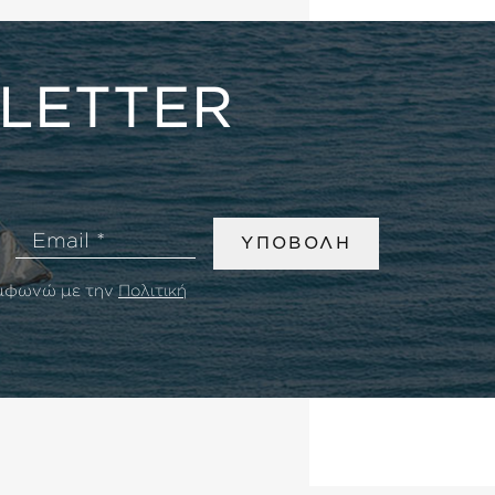
LETTER
Email
ΥΠΟΒΟΛΗ
υμφωνώ με την
Πολιτική