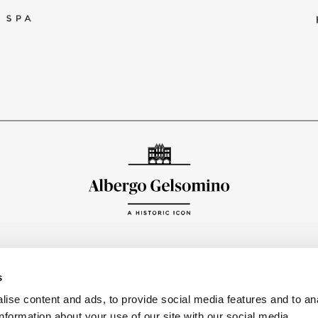
ΑΚΟΛΟ
s
ise content and ads, to provide social media features and to an
information about your use of our site with our social media,