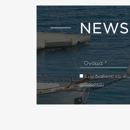
NEWS
Όνομα
Έχω διαβάσει και σ
απορρήτου
.