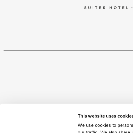
ΕΠΙΚΟΙΝΩΝΙΑ
This website uses cookie
We use cookies to personal
Βασ. Γεωργίου 1, 85300, Κως
our traffic. We also share 