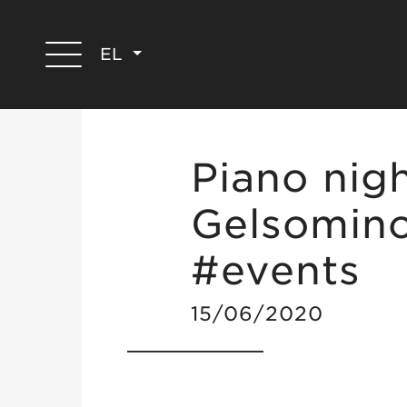
EL
Piano nigh
Gelsomin
#events
15/06/2020